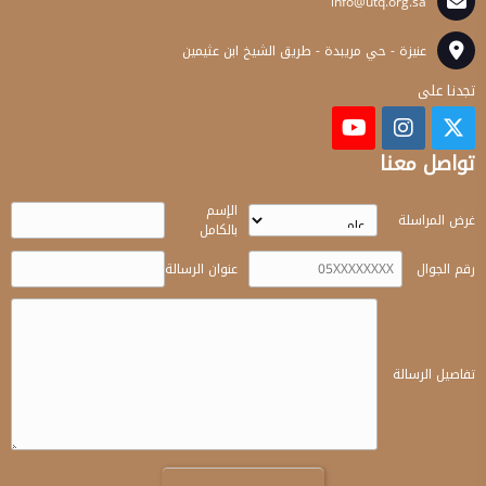
info@utq.org.sa
عنيزة - حي مريبدة - طريق الشيخ ابن عثيمين
تجدنا على
تواصل معنا
الإسم
غرض المراسلة
بالكامل
رقم الجوال
عنوان الرسالة
تفاصيل الرسالة