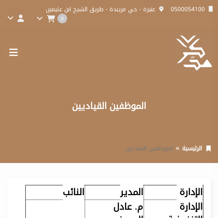
0500054100
عنيزة - حي مريبدة - طريق الشيخ ابن عثيمين
0
الموظفين القياديين
الرئيسية
الموظفين القياديين
الإدارة
المدير
النائب
الإدارة
م. عادل