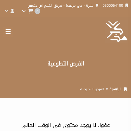
0500054100
عنيزة - حي مريبدة - طريق الشيخ ابن عثيمين
0
الفرص التطوعية
الرئيسية
الفرص التطوعية
عفوا، لا يوجد محتوي في الوقت الحالي