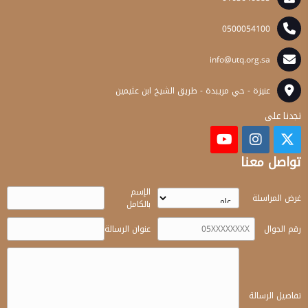
0500054100
info@utq.org.sa
عنيزة - حي مريبدة - طريق الشيخ ابن عثيمين
تجدنا على
تواصل معنا
الإسم
غرض المراسلة
بالكامل
رقم الجوال
عنوان الرسالة
تفاصيل الرسالة