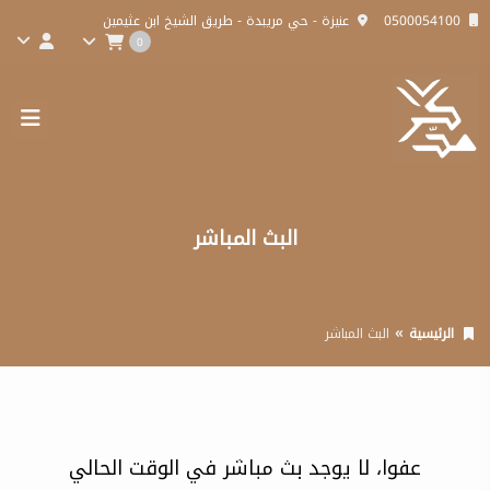
0500054100
عنيزة - حي مريبدة - طريق الشيخ ابن عثيمين
0
البث المباشر
الرئيسية
البث المباشر
عفوا، لا يوجد بث مباشر في الوقت الحالي