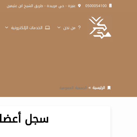
0500054100
عنيزة - حي مريبدة - طريق الشيخ ابن عثيمين
من نحن
الخدمات الإلكترونية
الرئيسية
الجمعية العمومية
سجل أعضاء