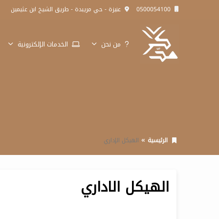
0500054100
عنيزة - حي مريبدة - طريق الشيخ ابن عثيمين
من نحن
الخدمات الإلكترونية
الرئيسية
الهيكل الإداري
الهيكل الاداري